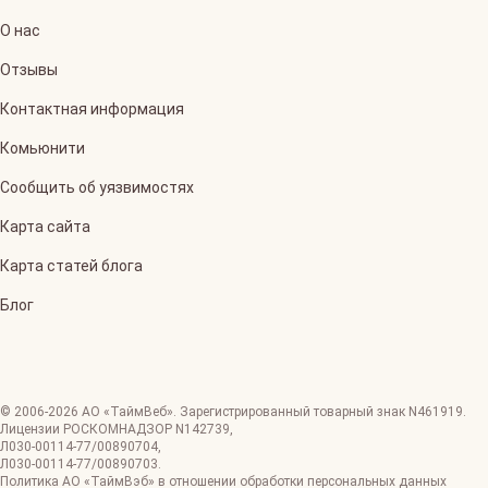
О нас
Отзывы
Контактная информация
Комьюнити
Сообщить об уязвимостях
Карта сайта
Карта статей блога
Блог
© 2006-
2026
АО «ТаймВеб»
.
Зарегистрированный товарный знак N461919.
Лицензии РОСКОМНАДЗОР
N142739
,
Л030-00114-77/00890704
,
Л030-00114-77/00890703
.
Политика АО «ТаймВэб» в отношении обработки персональных данных